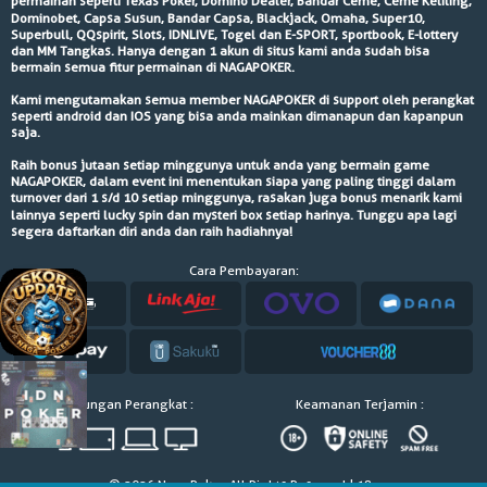
permainan seperti Texas Poker, Domino Dealer, Bandar Ceme, Ceme Keliling,
Dominobet, Capsa Susun, Bandar Capsa, Blackjack, Omaha, Super10,
Superbull, QQspirit, Slots, IDNLIVE, Togel dan E-SPORT, sportbook, E-lottery
© 2026 NagaPoker. All Rights Reserved | 18+
dan MM Tangkas. Hanya dengan 1 akun di situs kami anda sudah bisa
bermain semua fitur permainan di
NAGAPOKER
.
Kami mengutamakan semua member
NAGAPOKER
di support oleh perangkat
seperti android dan IOS yang bisa anda mainkan dimanapun dan kapanpun
saja.
Raih bonus jutaan setiap minggunya untuk anda yang bermain game
NAGAPOKER
, dalam event ini menentukan siapa yang paling tinggi dalam
turnover dari 1 s/d 10 setiap minggunya, rasakan juga bonus menarik kami
lainnya seperti lucky spin dan mysteri box setiap harinya. Tunggu apa lagi
segera daftarkan diri anda dan raih hadiahnya!
Cara Pembayaran:
Dukungan Perangkat :
Keamanan Terjamin :
© 2026 NagaPoker. All Rights Reserved | 18+