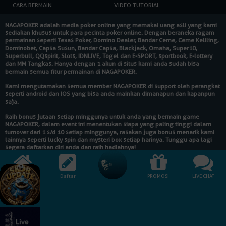
CARA BERMAIN
VIDEO TUTORIAL
NAGAPOKER
adalah media poker online yang memakai uang asli yang kami
sediakan khusus untuk para pecinta poker online. Dengan beraneka ragam
permainan seperti Texas Poker, Domino Dealer, Bandar Ceme, Ceme Keliling,
Dominobet, Capsa Susun, Bandar Capsa, Blackjack, Omaha, Super10,
Superbull, QQspirit, Slots, IDNLIVE, Togel dan E-SPORT, sportbook, E-lottery
dan MM Tangkas. Hanya dengan 1 akun di situs kami anda sudah bisa
bermain semua fitur permainan di
NAGAPOKER
.
Kami mengutamakan semua member
NAGAPOKER
di support oleh perangkat
seperti android dan IOS yang bisa anda mainkan dimanapun dan kapanpun
saja.
Raih bonus jutaan setiap minggunya untuk anda yang bermain game
NAGAPOKER
, dalam event ini menentukan siapa yang paling tinggi dalam
turnover dari 1 s/d 10 setiap minggunya, rasakan juga bonus menarik kami
lainnya seperti lucky spin dan mysteri box setiap harinya. Tunggu apa lagi
segera daftarkan diri anda dan raih hadiahnya!
Cara Pembayaran:
HOME
Daftar
PROMOSI
LIVE CHAT