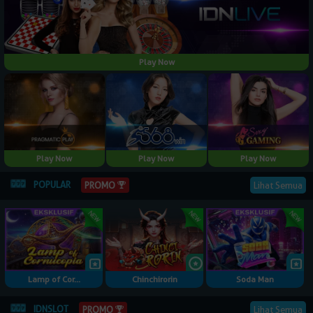
Play Now
Play Now
Play Now
Play Now
POPULAR
Lihat Semua
PROMO
Lamp of Cor...
Chinchirorin
Soda Man
IDNSLOT
Lihat Semua
PROMO