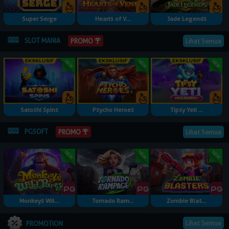
Super Serge
Hearts of V...
Jade Legends
SLOT MANIA
Lihat Semua
PROMO
Satoshi Spins
Psycho Heroes
Tipsy Yeti ...
PGSOFT
Lihat Semua
PROMO
Monkeys Wil...
Tornado Ram...
Zombie Blas...
Lihat Semua
PROMOTION