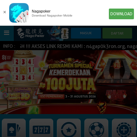
×
Nagapoker
DOWNLOAD
Download Nagapoker Mobile
CASH !!! AKSES LINK RESMI KAMI : n4gap0k3ron.org, nagap
INFO :
HOME
POKER
SLOT GAME
IDN E-LOTTERY
NEW
NEW
SPORTBOOK
LIVE CASINO
IDNLIVE
NEW
TOGEL
ESPORTS
ARCADE
NEW
NEW
NEW
IDNTRADE
TEMBAK IKAN
IDNRAFFLE