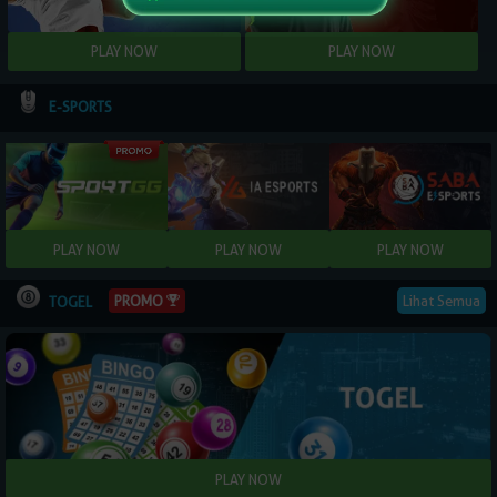
E-SPORTS
Lihat Semua
PROMO
TOGEL