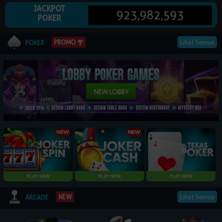
JACKPOT
923,982,593
POKER
© 2026 NagaPoker. All Rights Reserved | 18+
Lihat Semua
PROMO
POKER
Lihat Semua
NEW
ARCADE