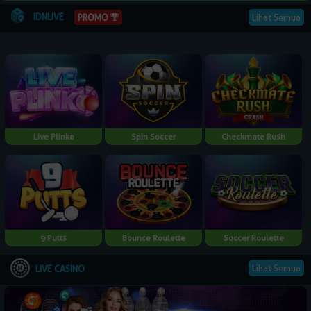
IDNLIVE
Lihat Semua
PROMO
Live Plinko
Spin Soccer
Checkmate Rush
9 Putts
Bounce Roulette
Soccer Roulette
Lihat Semua
LIVE CASINO