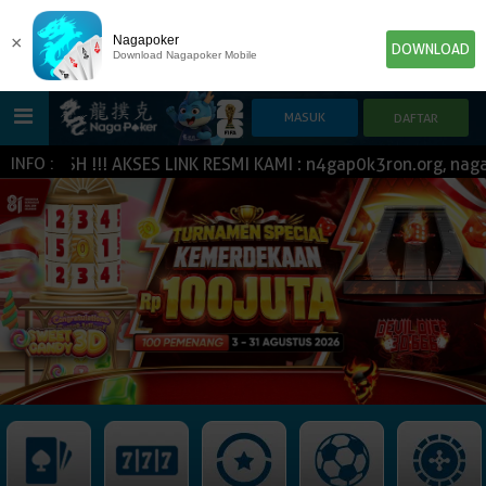
×
Nagapoker
DOWNLOAD
Download Nagapoker Mobile
CASH !!! AKSES LINK RESMI KAMI : n4gap0k3ron.org, nagap
INFO :
HOME
POKER
SLOT GAME
IDN E-LOTTERY
NEW
NEW
SPORTBOOK
LIVE CASINO
IDNLIVE
NEW
TOGEL
ESPORTS
ARCADE
NEW
NEW
NEW
IDNTRADE
TEMBAK IKAN
IDNRAFFLE