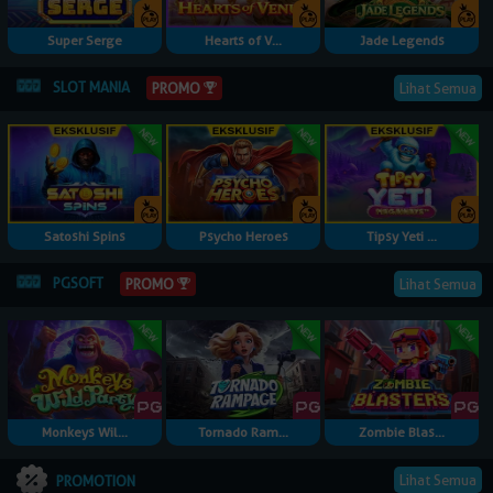
Super Serge
Hearts of V...
Jade Legends
SLOT MANIA
Lihat Semua
PROMO
Satoshi Spins
Psycho Heroes
Tipsy Yeti ...
PGSOFT
Lihat Semua
PROMO
Monkeys Wil...
Tornado Ram...
Zombie Blas...
Lihat Semua
PROMOTION