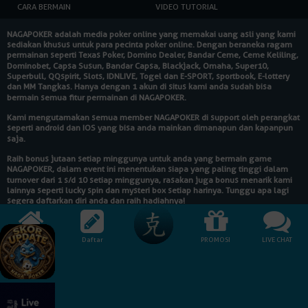
CARA BERMAIN
VIDEO TUTORIAL
NAGAPOKER
adalah media poker online yang memakai uang asli yang kami
sediakan khusus untuk para pecinta poker online. Dengan beraneka ragam
permainan seperti Texas Poker, Domino Dealer, Bandar Ceme, Ceme Keliling,
Dominobet, Capsa Susun, Bandar Capsa, Blackjack, Omaha, Super10,
Superbull, QQspirit, Slots, IDNLIVE, Togel dan E-SPORT, sportbook, E-lottery
dan MM Tangkas. Hanya dengan 1 akun di situs kami anda sudah bisa
bermain semua fitur permainan di
NAGAPOKER
.
Kami mengutamakan semua member
NAGAPOKER
di support oleh perangkat
seperti android dan IOS yang bisa anda mainkan dimanapun dan kapanpun
saja.
Raih bonus jutaan setiap minggunya untuk anda yang bermain game
NAGAPOKER
, dalam event ini menentukan siapa yang paling tinggi dalam
turnover dari 1 s/d 10 setiap minggunya, rasakan juga bonus menarik kami
lainnya seperti lucky spin dan mysteri box setiap harinya. Tunggu apa lagi
segera daftarkan diri anda dan raih hadiahnya!
Cara Pembayaran:
HOME
Daftar
PROMOSI
LIVE CHAT