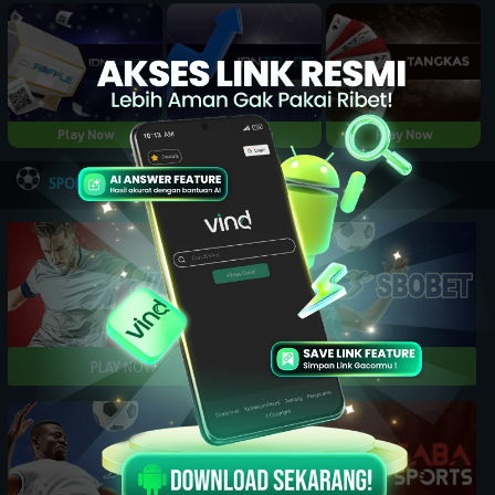
Play Now
Play Now
Play Now
NEW
SPORTBOOK